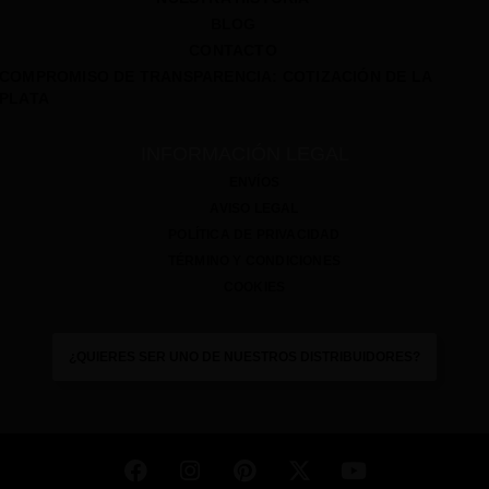
BLOG
CONTACTO
COMPROMISO DE TRANSPARENCIA: COTIZACIÓN DE LA
PLATA
INFORMACIÓN LEGAL
ENVÍOS
AVISO LEGAL
POLÍTICA DE PRIVACIDAD
TÉRMINO Y CONDICIONES
COOKIES
¿QUIERES SER UNO DE NUESTROS DISTRIBUIDORES?