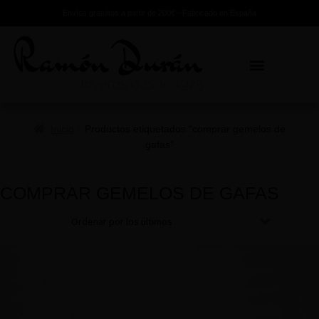
Envíos gratuitos a partir de 200€ - Fabricado en España
Inicio
Productos etiquetados “comprar gemelos de
gafas”
COMPRAR GEMELOS DE GAFAS