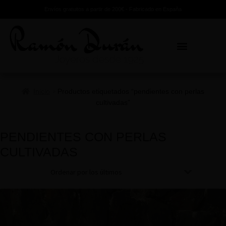
Envíos gratuitos a partir de 200€ - Fabricado en España
Inicio
Productos etiquetados “pendientes con perlas
cultivadas”
PENDIENTES CON PERLAS
CULTIVADAS