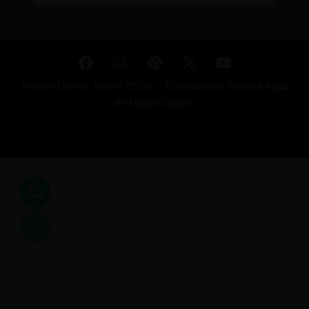
Ramón Durrán Joyero 2026© –
Diseñado por
Arantxa Abad
de Modo Creativo