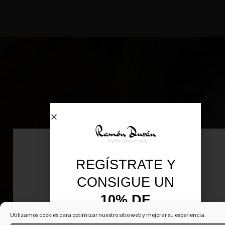
REGÍSTRATE Y
CONSIGUE UN
10% DE
DESCUENTO
Utilizamos cookies para optimizar nuestro sitio web y mejorar su experiencia.