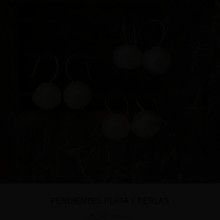
PENDIENTES PLATA Y PERLAS
25,00
€
IVA incl.