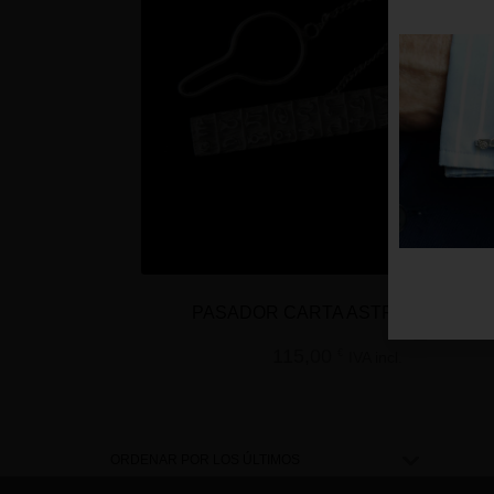
PASADOR CARTA ASTRAL TAURO
115,00
€
IVA incl.