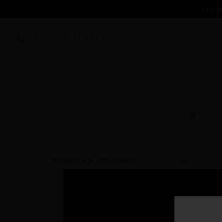
Envíos
915 493 364
CONTACTO
Inicio