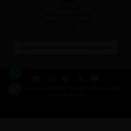
ENVÍOS
AVISO LEGAL
POLÍTICA DE PRIVACIDAD
TÉRMINO Y CONDICIONES
COOKIES
¿QUIERES SER UNO DE NUESTROS DISTRIBUIDORES?
Ramón Durrán Joyero 2026© –
Diseñado por
Arantxa Abad
de Modo Creativo