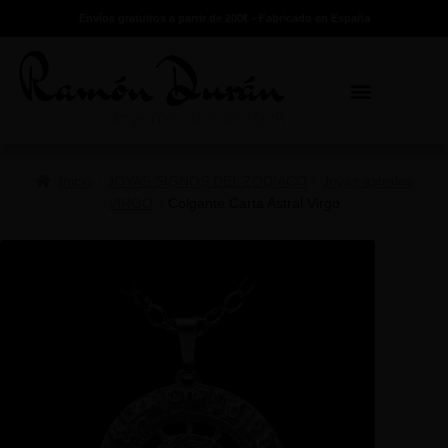
Envíos gratuitos a partir de 200€ - Fabricado en España
Inicio
JOYAS SIGNOS DEL ZODIACO
Joyas astrales
VIRGO
Colgante Carta Astral Virgo