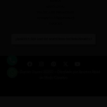
ENVÍOS
AVISO LEGAL
POLÍTICA DE PRIVACIDAD
TÉRMINO Y CONDICIONES
COOKIES
¿QUIERES SER UNO DE NUESTROS DISTRIBUIDORES?
Ramón Durrán Joyero 2026© –
Diseñado por
Arantxa Abad
de Modo Creativo