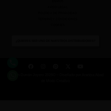
ENVÍOS
AVISO LEGAL
POLÍTICA DE PRIVACIDAD
TÉRMINO Y CONDICIONES
COOKIES
¿QUIERES SER UNO DE NUESTROS DISTRIBUIDORES?
Ramón Durrán Joyero 2026© –
Diseñado por
Arantxa Abad
de Modo Creativo