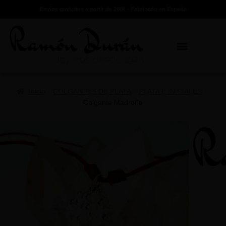
Envíos gratuitos a partir de 200€ - Fabricado en España
Inicio
COLGANTES DE PLATA
PLATA E INICIALES
Colgante Madroño