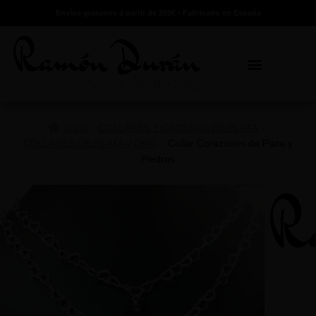
Envíos gratuitos a partir de 200€ - Fabricado en España
Inicio
COLLARES Y CADENAS DE PLATA
COLLARES DE PLATA y ORO
Collar Corazones de Plata y
Piedras