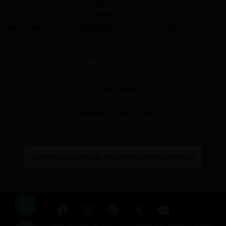
BLOG
CONTACTO
COMPROMISO DE TRANSPARENCIA: COTIZACIÓN DE LA
PLATA
INFORMACIÓN LEGAL
ENVÍOS
AVISO LEGAL
POLÍTICA DE PRIVACIDAD
TÉRMINO Y CONDICIONES
COOKIES
¿QUIERES SER UNO DE NUESTROS DISTRIBUIDORES?