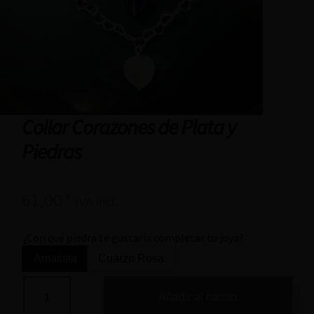
Collar Corazones de Plata y
Piedras
61,00
€
IVA incl.
¿Con qué piedra te gustaría completar tu joya?
Amatista
Cuarzo Rosa
Añadir al carrito