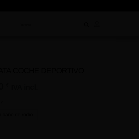
ATA COCHE DEPORTIVO
00
€
IVA incl.
o?
 baño de rodio