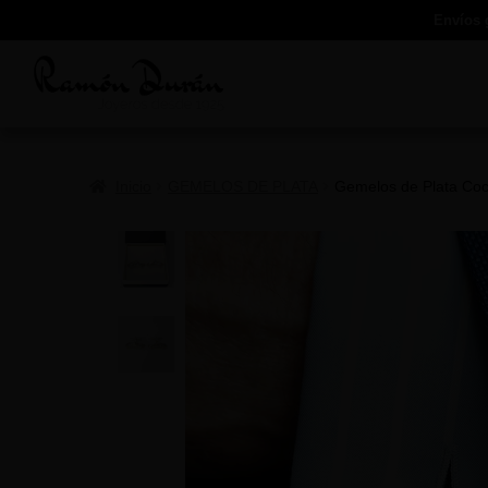
Envíos 
Inicio
GEMELOS DE PLATA
Gemelos de Plata Coc