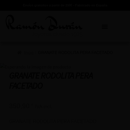
Envíos gratuitos a partir de 200€ - Fabricado en España
Inicio
GRANATE RODOLITA PERA FACETADO
GRANATE RODOLITA PERA
FACETADO
350,90
€
IVA incl.
GRANATE RODOLITA PERA FACETADO