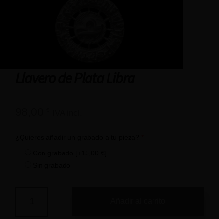
Llavero de Plata Libra
98,00
€
IVA incl.
¿Quieres añadir un grabado a tu pieza?
*
Con grabado
[+15,00 €]
Sin grabado
Añadir al carrito