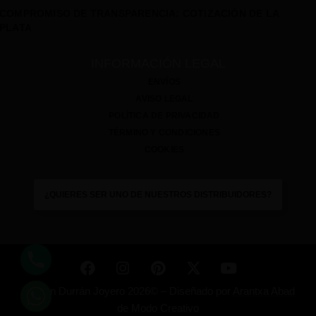
COMPROMISO DE TRANSPARENCIA: COTIZACIÓN DE LA
PLATA
INFORMACIÓN LEGAL
ENVÍOS
AVISO LEGAL
POLÍTICA DE PRIVACIDAD
TÉRMINO Y CONDICIONES
COOKIES
¿QUIERES SER UNO DE NUESTROS DISTRIBUIDORES?
Ramón Durrán Joyero 2026© –
Diseñado por
Arantxa Abad
de Modo Creativo