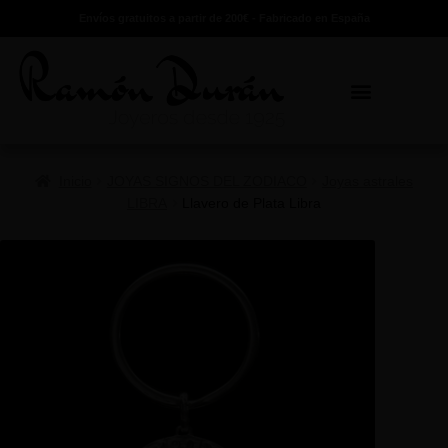
Envíos gratuitos a partir de 200€ - Fabricado en España
Inicio
JOYAS SIGNOS DEL ZODIACO
Joyas astrales
LIBRA
Llavero de Plata Libra