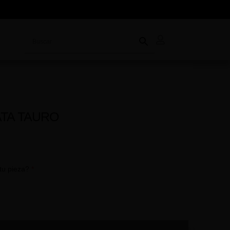
ATA TAURO
tu pieza?
*