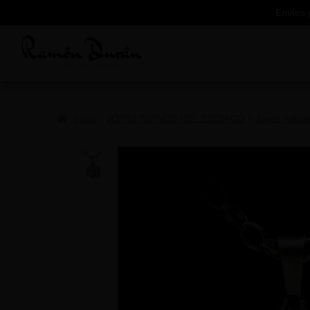
Envíos 
Inicio
JOYAS SIGNOS DEL ZODIACO
Joyas astra