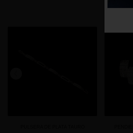
PULSERA DE PLATA TAURO
PENDIE