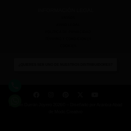
INFORMACIÓN LEGAL
ENVÍOS
AVISO LEGAL
POLÍTICA DE PRIVACIDAD
TÉRMINO Y CONDICIONES
COOKIES
¿QUIERES SER UNO DE NUESTROS DISTRIBUIDORES?
Ramón Durrán Joyero 2026© –
Diseñado por
Arantxa Abad
de Modo Creativo