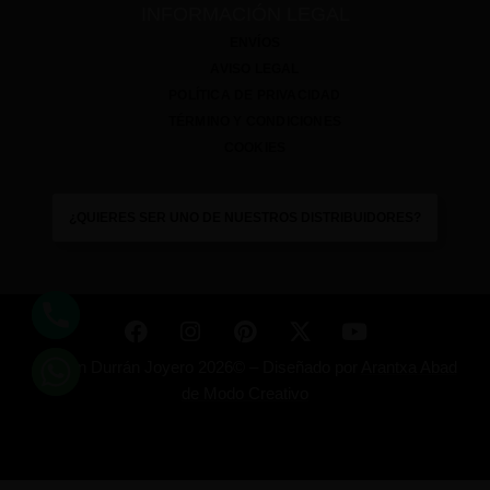
INFORMACIÓN LEGAL
ENVÍOS
AVISO LEGAL
POLÍTICA DE PRIVACIDAD
TÉRMINO Y CONDICIONES
COOKIES
¿QUIERES SER UNO DE NUESTROS DISTRIBUIDORES?
Ramón Durrán Joyero 2026© –
Diseñado por
Arantxa Abad
de Modo Creativo