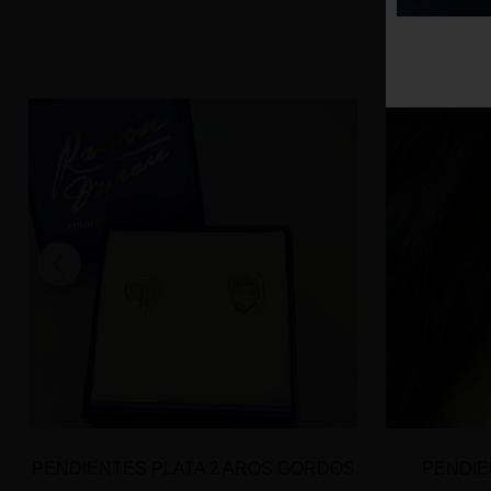
PENDIENTES PLATA 2 AROS GORDOS
PENDIE