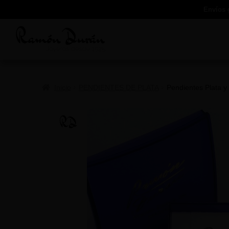
Envíos 
Inicio
PENDIENTES DE PLATA
Pendientes Plata y 