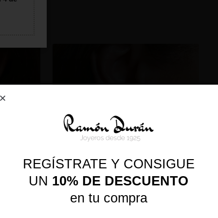
REGÍSTRATE Y CONSIGUE
UN
10% DE DESCUENTO
en tu compra
 AROS
PENDIENTES PLATA 3 AROS