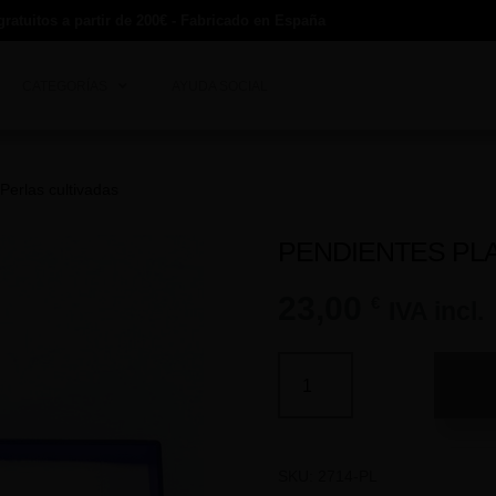
gratuitos a partir de 200€ - Fabricado en España
CATEGORÍAS
AYUDA SOCIAL
Perlas cultivadas
PENDIENTES PLA
23,00
€
IVA incl.
SKU:
2714-PL