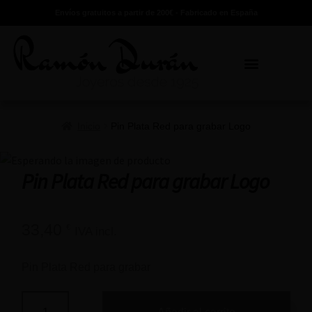
Envíos gratuitos a partir de 200€ - Fabricado en España
Inicio
Pin Plata Red para grabar Logo
Pin Plata Red para grabar Logo
33,40
€
IVA incl.
Pin Plata Red para grabar