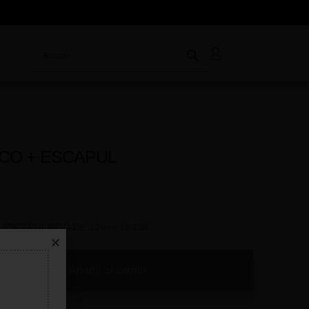
CO + ESCAPUL
+ ESCAPULARIO DE 12mm 18 CM
Añadir al carrito