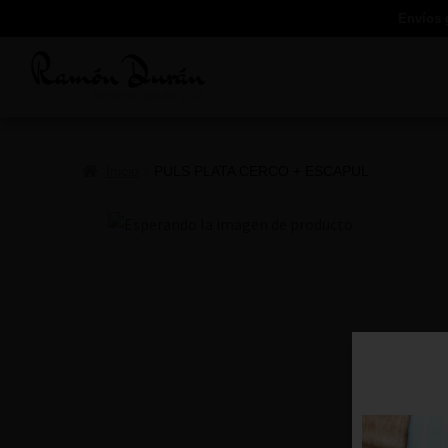
Envíos 
Inicio
PULS PLATA CERCO + ESCAPUL