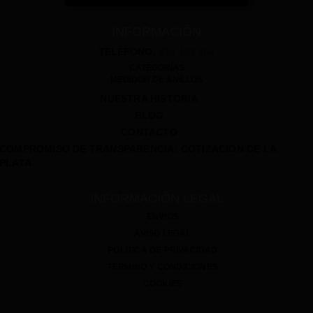
INFORMACIÓN
TELÉFONO:
915 493 364
CATEGORÍAS
MEDIDOR DE ANILLOS
NUESTRA HISTORIA
BLOG
CONTACTO
COMPROMISO DE TRANSPARENCIA: COTIZACIÓN DE LA
PLATA
INFORMACIÓN LEGAL
ENVÍOS
AVISO LEGAL
POLÍTICA DE PRIVACIDAD
TÉRMINO Y CONDICIONES
COOKIES