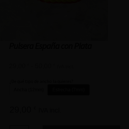
Pulsera España con Plata
29,00
-
50,00
€
€
IVA incl.
¿De qué tipo de ancho la quieres?
Ancha (12mm)
Estrecha (7mm)
29,00
€
IVA incl.