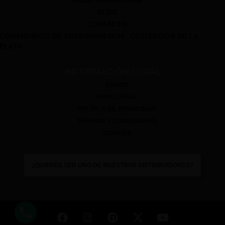
NUESTRA HISTORIA
BLOG
CONTACTO
COMPROMISO DE TRANSPARENCIA: COTIZACIÓN DE LA
PLATA
INFORMACIÓN LEGAL
ENVÍOS
AVISO LEGAL
POLÍTICA DE PRIVACIDAD
TÉRMINO Y CONDICIONES
COOKIES
¿QUIERES SER UNO DE NUESTROS DISTRIBUIDORES?