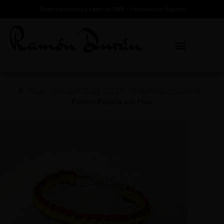
Envíos gratuitos a partir de 200€ - Fabricado en España
Inicio
PULSERAS DE PLATA
MACRAMÉ Y CUERO
Pulsera España con Plata