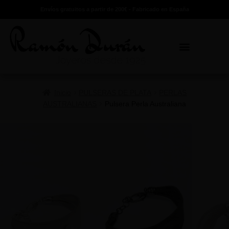
Envíos gratuitos a partir de 200€ - Fabricado en España
Inicio
PULSERAS DE PLATA
PERLAS
AUSTRALIANAS
Pulsera Perla Australiana