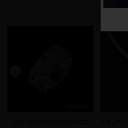
SORTIJA CARTA ASTRAL CÁNCER
COLLAR – 