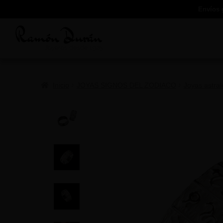
Envíos 
Inicio
JOYAS SIGNOS DEL ZODIACO
Joyas astr