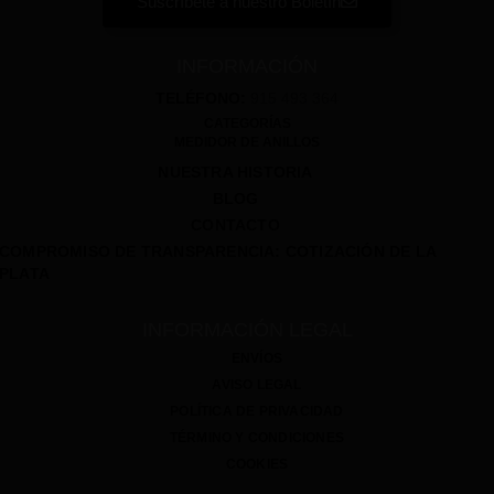
Suscríbete a nuestro Boletín
INFORMACIÓN
TELÉFONO:
915 493 364
CATEGORÍAS
MEDIDOR DE ANILLOS
NUESTRA HISTORIA
BLOG
CONTACTO
COMPROMISO DE TRANSPARENCIA: COTIZACIÓN DE LA
PLATA
INFORMACIÓN LEGAL
ENVÍOS
AVISO LEGAL
POLÍTICA DE PRIVACIDAD
TÉRMINO Y CONDICIONES
COOKIES