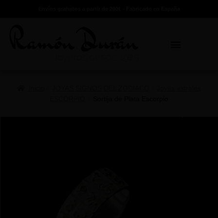
Envíos gratuitos a partir de 200€ - Fabricado en España
Inicio
JOYAS SIGNOS DEL ZODIACO
Joyas astrales
ESCORPIO
Sortija de Plata Escorpio