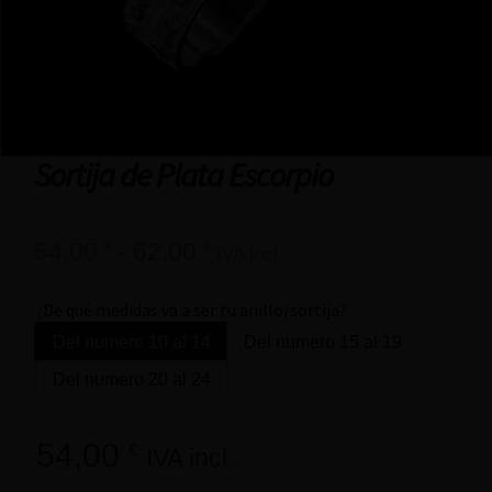
Sortija de Plata Escorpio
54,00
-
62,00
€
€
IVA incl.
¿De qué medidas va a ser tu anillo/sortija?
Del numero 10 al 14
Del numero 15 al 19
Del numero 20 al 24
54,00
€
IVA incl.