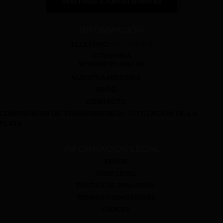
Suscríbete a nuestro Boletín
INFORMACIÓN
TELÉFONO:
915 493 364
CATEGORÍAS
MEDIDOR DE ANILLOS
NUESTRA HISTORIA
BLOG
CONTACTO
COMPROMISO DE TRANSPARENCIA: COTIZACIÓN DE LA
PLATA
INFORMACIÓN LEGAL
ENVÍOS
AVISO LEGAL
POLÍTICA DE PRIVACIDAD
TÉRMINO Y CONDICIONES
COOKIES