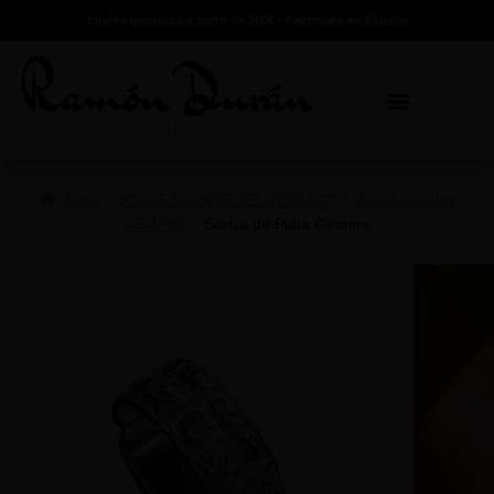
Envíos gratuitos a partir de 200€ - Fabricado en España
Inicio
JOYAS SIGNOS DEL ZODIACO
Joyas astrales
GÉMINIS
Sortija de Plata Géminis