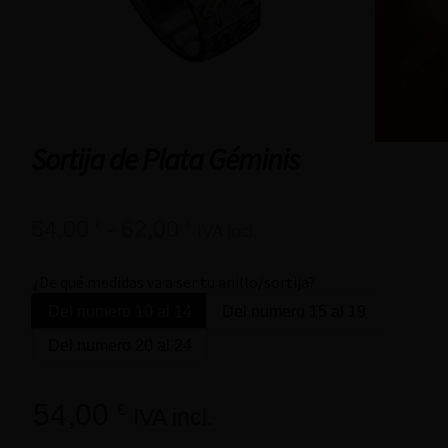
Sortija de Plata Géminis
54,00
-
62,00
€
€
IVA incl.
¿De qué medidas va a ser tu anillo/sortija?
Del numero 10 al 14
Del numero 15 al 19
Del numero 20 al 24
54,00
€
IVA incl.