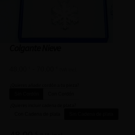
Colgante Nieve
48,00
-
70,00
€
€
IVA incl.
¿Quieres añadir cordón a tu pieza?
Sin Cordón
Con Cordón
¿Quieres incluir cadena de plata?
Con Cadena de plata
Sin Cadena de plata
48,00
€