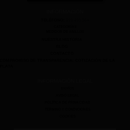
INFORMACIÓN
TELÉFONO:
915 493 364
CATEGORÍAS
MEDIDOR DE ANILLOS
NUESTRA HISTORIA
BLOG
CONTACTO
COMPROMISO DE TRANSPARENCIA: COTIZACIÓN DE LA
PLATA
INFORMACIÓN LEGAL
ENVÍOS
AVISO LEGAL
POLÍTICA DE PRIVACIDAD
TÉRMINO Y CONDICIONES
COOKIES