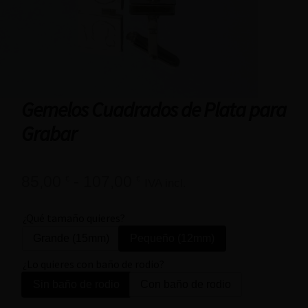
Gemelos Cuadrados de Plata para
Grabar
85,00
-
107,00
€
€
IVA incl.
¿Qué tamaño quieres?
Grande (15mm)
Pequeño (12mm)
¿Lo quieres con baño de rodio?
Sin baño de rodio
Con baño de rodio