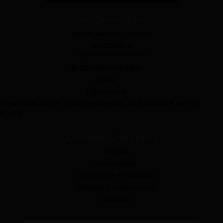
INFORMACIÓN
TELÉFONO:
915 493 364
CATEGORÍAS
MEDIDOR DE ANILLOS
NUESTRA HISTORIA
BLOG
CONTACTO
COMPROMISO DE TRANSPARENCIA: COTIZACIÓN DE LA
PLATA
INFORMACIÓN LEGAL
ENVÍOS
AVISO LEGAL
POLÍTICA DE PRIVACIDAD
TÉRMINO Y CONDICIONES
COOKIES