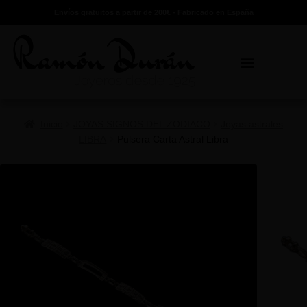
Envíos gratuitos a partir de 200€ - Fabricado en España
Inicio
JOYAS SIGNOS DEL ZODIACO
Joyas astrales
LIBRA
Pulsera Carta Astral Libra