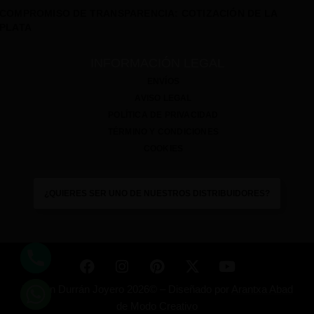
COMPROMISO DE TRANSPARENCIA: COTIZACIÓN DE LA
PLATA
INFORMACIÓN LEGAL
ENVÍOS
AVISO LEGAL
POLÍTICA DE PRIVACIDAD
TÉRMINO Y CONDICIONES
COOKIES
¿QUIERES SER UNO DE NUESTROS DISTRIBUIDORES?
Ramón Durrán Joyero 2026© –
Diseñado por
Arantxa Abad
de Modo Creativo