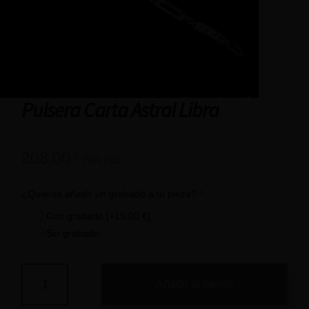
Pulsera Carta Astral Libra
208,00
€
IVA incl.
¿Quieres añadir un grabado a tu pieza?
*
Con grabado
[+15,00 €]
Sin grabado
Añadir al carrito