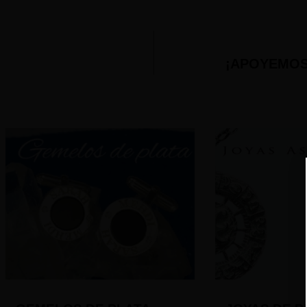
¡APOYEMOS