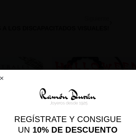
Siguiente
 A LOS DISCAPACITADOS VISUALES!
REGÍSTRATE Y CONSIGUE
UN
10% DE DESCUENTO