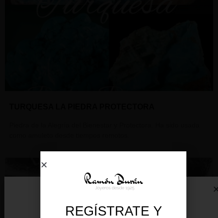
TURQUESA LA PIEDRA PROTECTORA
Piedra de la Alegría del Bienestar y Protectora. Ha sido usada
como amuleto desde tiempos remotos.
REGÍSTRATE Y