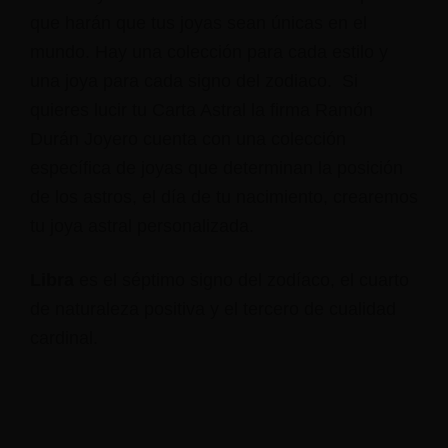
que harán que tus joyas sean únicas en el
mundo. Hay una colección para cada estilo y
una joya para cada signo del zodiaco. Si
quieres lucir tu Carta Astral la firma Ramón
Durán Joyero cuenta con una colección
específica de joyas que determinan la posición
de los astros, el día de tu nacimiento, crearemos
tu joya astral personalizada.
Libra
es el séptimo signo del zodíaco, el cuarto
de naturaleza positiva y el tercero de cualidad
cardinal.