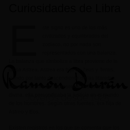
Curiosidades de Libra
E
ste signo es uno de los más
civilizados y equilibrados del
zodiaco, no por nada son
representados con una balanza.
La balanza que simboliza a libra proviene de la
diosa Astrea. Astrea era hija de Zeus y Temis,
siendo por tanto descendiente de las titánides.
Mientras su madre representaba la justicia
divina, ella personificaba la justicia en el mundo
de los hombres. Según otras fuentes, era hija de
Astreo y Eos.
Existen registros en los que se comenta que los