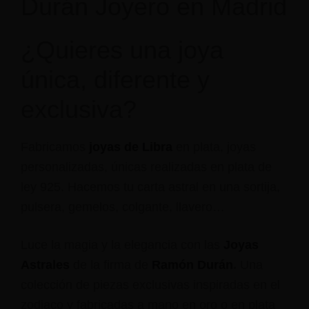
Durán Joyero en Madrid
¿Quieres una joya
única, diferente y
exclusiva?
Fabricamos
joyas de Libra
en plata, joyas
personalizadas, únicas realizadas en plata de
ley 925. Hacemos tu carta astral en una sortija,
pulsera, gemelos, colgante, llavero…
Luce la magia y la elegancia con las
Joyas
Astrales
de la firma de
Ramón Durán
.
Una
colección de piezas exclusivas inspiradas en el
zodiaco y fabricadas a mano en oro o en plata