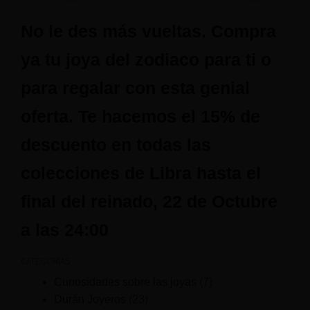
No le des más vueltas. Compra
ya tu joya del zodiaco para ti o
para regalar con esta genial
oferta. Te hacemos el 15% de
descuento en todas las
colecciones de Libra hasta el
final del reinado, 22 de Octubre
a las 24:00
CATEGORÍAS
Curiosidades sobre las joyas
(7)
Durán Joyeros
(23)