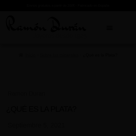
Envíos gratuitos a partir de 200€ - Fabricado en España
Inicio
Sobre los minerales
¿Qué es la Plata?
Ramon Duran
¿QUÉ ES LA PLATA?
Septiembre 5, 2021