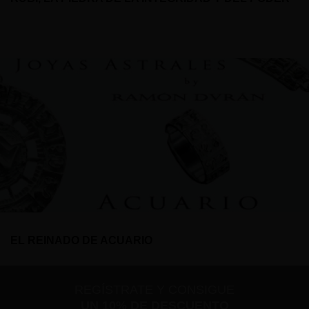
EL REINADO DE ACUARIO
REGÍSTRATE Y CONSIGUE
UN 10% DE DESCUENTO