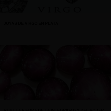
JOYAS DE VIRGO EN PLATA
RUBÍ, LA PIEDRA DE LA INTEGRIDAD Y DEL PODER