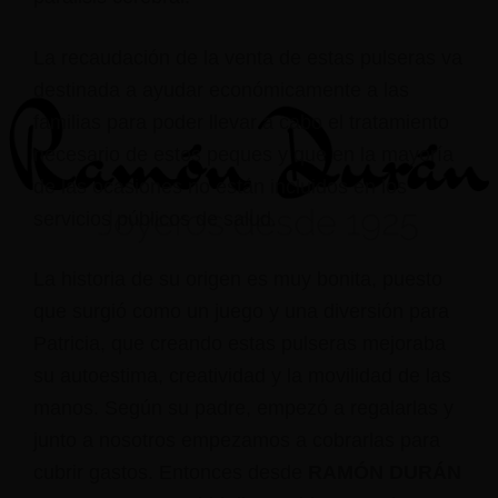
La recaudación de la venta de estas pulseras va
destinada a ayudar económicamente a las
familias para poder llevar a cabo el tratamiento
necesario de estos peques y que en la mayoría
de las ocasiones no están incluidos en los
servicios públicos de salud.
La historia de su origen es muy bonita, puesto
que surgió como un juego y una diversión para
Patricia, que creando estas pulseras mejoraba
su autoestima, creatividad y la movilidad de las
manos. Según su padre, empezó a regalarlas y
junto a nosotros empezamos a cobrarlas para
cubrir gastos. Entonces desde
RAMÓN DURÁN