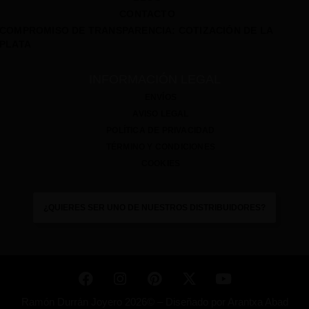
CONTACTO
COMPROMISO DE TRANSPARENCIA: COTIZACIÓN DE LA
PLATA
INFORMACIÓN LEGAL
ENVÍOS
AVISO LEGAL
POLÍTICA DE PRIVACIDAD
TÉRMINO Y CONDICIONES
COOKIES
¿QUIERES SER UNO DE NUESTROS DISTRIBUIDORES?
Ramón Durrán Joyero 2026© –
Diseñado por
Arantxa Abad