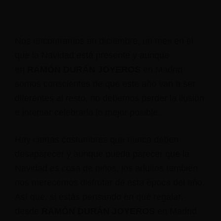
Nos encontramos en diciembre, un mes en el
que la Navidad está presente y aunque
en
RAMÓN DURÁN JOYEROS
en Madrid
somos conscientes de que este año van a ser
diferentes al resto, no debemos perder la ilusión
e intentar celebrarla lo mejor posible.
Hay ciertas costumbres que nunca deben
desaparecer y aunque pueda parecer que la
Navidad es cosa de niños, los adultos también
nos merecemos disfrutar de esta época del año.
Así que, si estás pensando en qué regalar,
desde
RAMÓN DURÁN JOYEROS
en Madrid