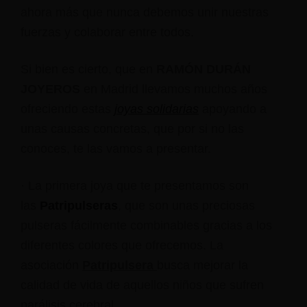
ahora más que nunca debemos unir nuestras
fuerzas y colaborar entre todos.
Si bien es cierto, que en
RAMÓN DURÁN
JOYEROS
en Madrid llevamos muchos años
ofreciendo estas
joyas solidarias
apoyando a
unas causas concretas, que por si no las
conoces, te las vamos a presentar.
· La primera joya que te presentamos son
las
Patripulseras
, que son unas preciosas
pulseras fácilmente combinables gracias a los
diferentes colores que ofrecemos. La
asociación
Patripulsera
busca mejorar la
calidad de vida de aquellos niños que sufren
parálisis cerebral.