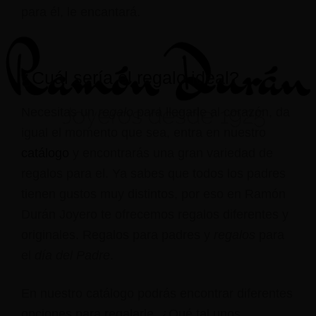
para él, le encantará.
¿Cuál sería el regalo ideal?
Necesitas un
regalo
para llegarle al corazón, da
igual el momento que sea, entra en nuestro
catálogo
y encontrarás una gran variedad de
regalos para el. Ya sabes que todos los padres
tienen gustos muy distintos, por eso en Ramón
Durán Joyero te ofrecemos regalos diferentes y
originales. Regalos para padres y
regalos
para
el
día del Padre
.
En nuestro catálogo podrás encontrar diferentes
opciones para regalarle. ¿Qué tal unos