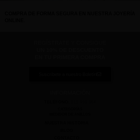
COMPRA DE FORMA SEGURA EN NUESTRA JOYERÍA
ONLINE.
REGÍSTRATE Y CONSIGUE
UN 10% DE DESCUENTO
EN TU PRIMERA COMPRA
Suscríbete a nuestro Boletín
INFORMACIÓN
TELÉFONO:
915 493 364
CATEGORÍAS
MEDIDOR DE ANILLOS
NUESTRA HISTORIA
BLOG
CONTACTO