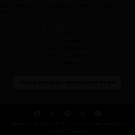
COMPROMISO DE TRANSPARENCIA: COTIZACIÓN DE LA
PLATA
INFORMACIÓN LEGAL
ENVÍOS
AVISO LEGAL
POLÍTICA DE PRIVACIDAD
TÉRMINO Y CONDICIONES
COOKIES
¿QUIERES SER UNO DE NUESTROS DISTRIBUIDORES?
Ramón Durrán Joyero 2026© –
Diseñado por
Arantxa Abad
de Modo Creativo