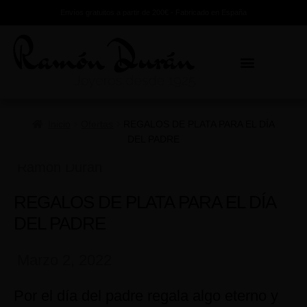
Envíos gratuitos a partir de 200€ - Fabricado en España
Inicio
Ofertas
REGALOS DE PLATA PARA EL DÍA
DEL PADRE
Ramon Duran
REGALOS DE PLATA PARA EL DÍA
DEL PADRE
Marzo 2, 2022
Por el día del padre regala algo eterno y