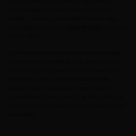
todo el cariño que le tienes al tuyo. Por ello,
creemos que deberías ir más allá del típico
regalo y apostar por un regalo diferente, algo
tan simbólico como las
joyas de plata
sería una
buena opción.
Qué mejor sorpresa que una joya en un metal
noble como es la Plata de Ley, una joya única y
personalizada que pueda llevar en momentos
especiales, algo que le dure
toda la vida.
Siempre que la lleve puesta, recordará el
momento en que se la diste y la forma con que
reconociste todo lo que hizo por ti durante todos
estos años.